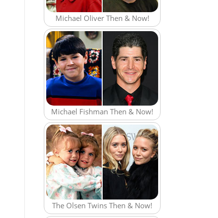
Michael Oliver Then & Now!
Michael Fishman Then & Now!
The Olsen Twins Then & Now!