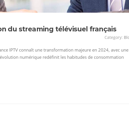
on du streaming télévisuel français
Category:
Bl
ance IPTV connaît une transformation majeure en 2024, avec une
e révolution numérique redéfinit les habitudes de consommation