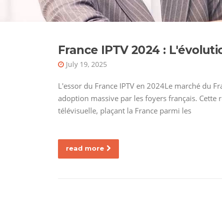
France IPTV 2024 : L'évoluti
July 19, 2025
L'essor du France IPTV en 2024Le marché du Fr
adoption massive par les foyers français. Cett
télévisuelle, plaçant la France parmi les
read more