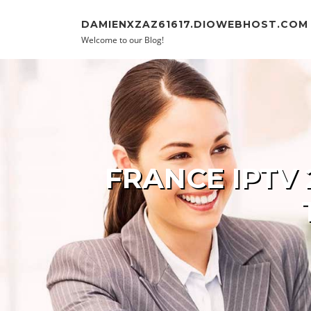
Skip to content
DAMIENXZAZ61617.DIOWEBHOST.COM
Welcome to our Blog!
FRANCE IPTV 