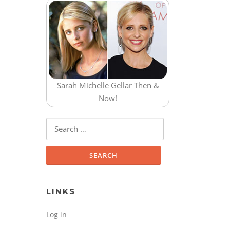
Sarah Michelle Gellar Then &
Now!
Search for:
LINKS
Log in