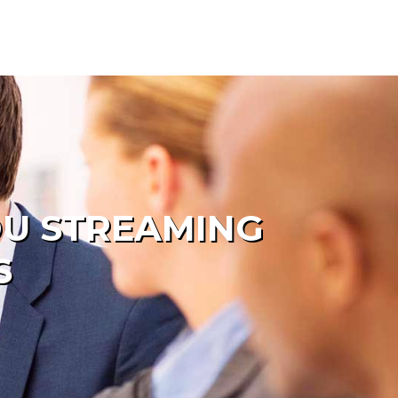
 DU STREAMING
S